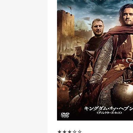
★★★☆☆