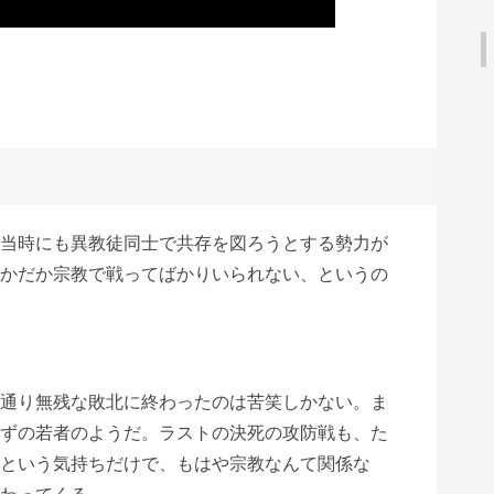
当時にも異教徒同士で共存を図ろうとする勢力が
かだか宗教で戦ってばかりいられない、というの
通り無残な敗北に終わったのは苦笑しかない。ま
ずの若者のようだ。ラストの決死の攻防戦も、た
という気持ちだけで、もはや宗教なんて関係な
わってくる。