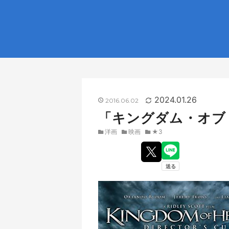
2024
01
26
2016
06
02
「キングダム・オブ
洋画
映画
★3