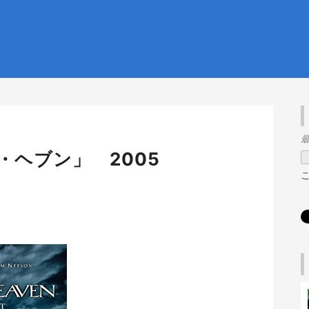
最
・ヘブン」 2005