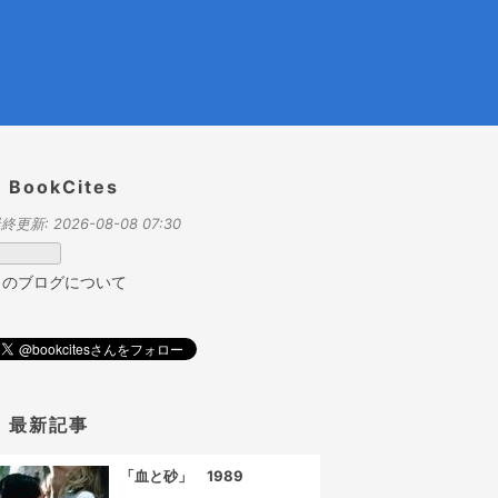
BookCites
終更新:
2026-08-08 07:30
このブログについて
最新記事
「血と砂」 1989