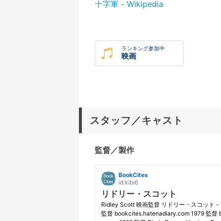
十字軍 - Wikipedia
ランキング参加中
映画
スタッフ／キャスト
監督／製作