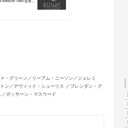
ァ・グリーン／リーアム・ニーソン／ジェレミ
トン／デヴィッド・シューリス ／ブレンダン・グ
ュ／ガッサーン・マスウード