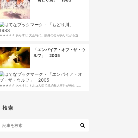
「もどり川」 1983
★★☆☆☆ あらすじ 大正時代。病身の妻がありながら遊…
「エンパイア・オブ・ザ・ウ
ルフ」 2005
★★★☆☆ あらすじ トルコ人街で連続殺人事件が発生し…
検索