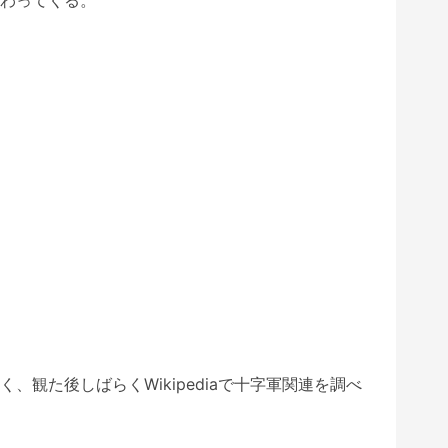
観た後しばらくWikipediaで十字軍関連を調べ