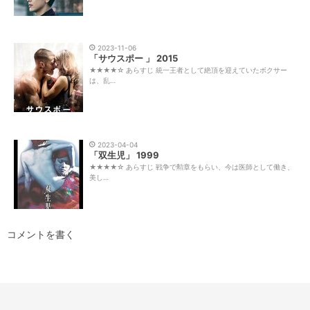
2023-11-06
「サウスポー 」 2015
★★★★☆ あらすじ 統一王者として絶頂を迎えていたボクサー
は、乱…
2023-04-04
「双生児」 1999
★★★★☆ あらすじ 戦争で勲章をもらい、今は医師として働き、
美し…
コメントを書く