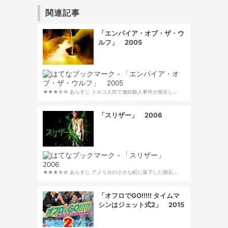
関連記事
「エンパイア・オブ・ザ・ウ
ルフ」 2005
★★★☆☆ あらすじ トルコ人街で連続殺人事件が発生し…
「スリザー」 2006
★★★☆☆ あらすじ アメリカの小さな町に落下した隕石…
「オフロでGO!!!!! タイムマ
シンはジェット式2」 2015