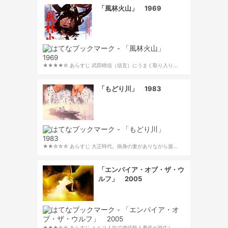
「風林火山」 1969
★★★★☆ あらすじ 武田晴信（信玄）にうまく取り入り…
「もどり川」 1983
★★☆☆☆ あらすじ 大正時代。病身の妻がありながら遊…
「エンパイア・オブ・ザ・ウ
ルフ」 2005
★★★☆☆ あらすじ トルコ人街で連続殺人事件が発生し…