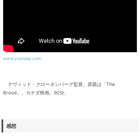
www.youtube.com
デヴィッド・クローネンバーグ監督。原題は「The
Brood」。カナダ映画。92分。
感想