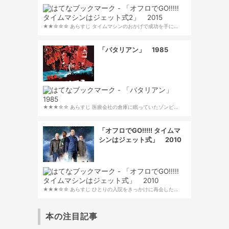
★★☆☆☆ あらすじ タイムマシンのおかげで成功を手に…
「バタリアン」 1985
★★★☆☆ あらすじ 医療会社の倉庫に眠っていたゾンビ…
「オフロでGO!!!!! タイムマ
シンはジェット式」 2010
★★★☆☆ あらすじ ひとりの入院をきっかけに再会した…
本の注目記事