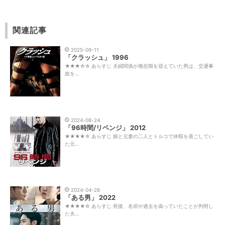
関連記事
2025-09-11
「クラッシュ」 1996
★★★☆☆ あらすじ 夫婦関係が倦怠期を迎えていた男は、交通事
故を…
2024-08-24
「96時間/リベンジ」 2012
★★★★☆ あらすじ 娘と元妻の二人とトルコで休暇を過ごしてい
た元…
2024-04-26
「ある男」 2022
★★★★☆ あらすじ 死後、名前や過去を偽っていたことが判明し
た夫…