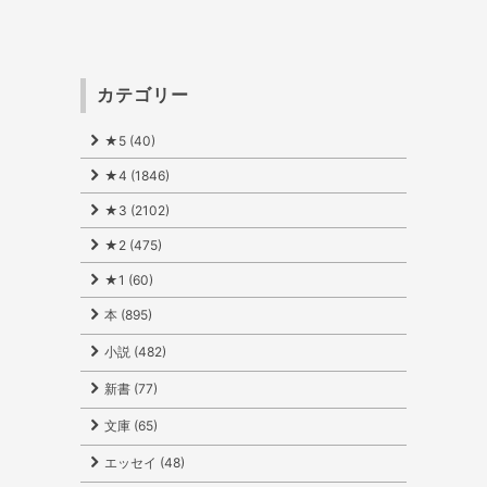
カテゴリー
★5 (40)
★4 (1846)
★3 (2102)
★2 (475)
★1 (60)
本 (895)
小説 (482)
新書 (77)
文庫 (65)
エッセイ (48)