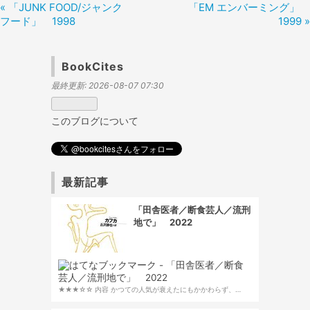
«
「JUNK FOOD/ジャンク
「EM エンバーミング」
フード」 1998
1999
»
BookCites
最終更新:
2026-08-07 07:30
このブログについて
最新記事
「田舎医者／断食芸人／流刑
地で」 2022
★★★☆☆ 内容 かつての人気が衰えたにもかかわらず、…