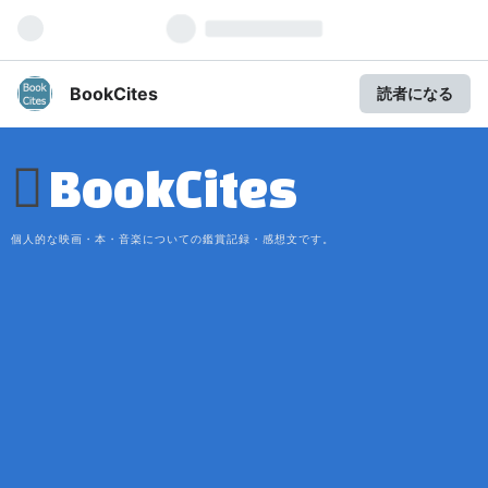
BookCites
読者になる
BookCites
個人的な映画・本・音楽についての鑑賞記録・感想文です。