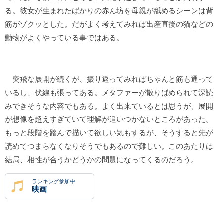
る。彼女が生まれたばかりの赤ん坊を母親が舐めるシーンは背
筋がゾクッとした。だがよく考えてみれば出産直後の猫などの
動物がよくやっている事ではある。
突飛な展開が続くが、振り返ってみればちゃんと筋も通って
いるし、伏線も張ってある。メタファーが散りばめられて深読
みできそうな内容でもある。よく出来ているとは思うが、展開
が想像を超えすぎていて理解が追いつかないところがあった。
もっと段階を踏んで描いて欲しい気もするが、そうすると先が
読めてつまらなくなりそうでもあるので難しい。このあたりは
結局、相性が合うかどうかの問題になってくるのだろう。
ランキング参加中
映画