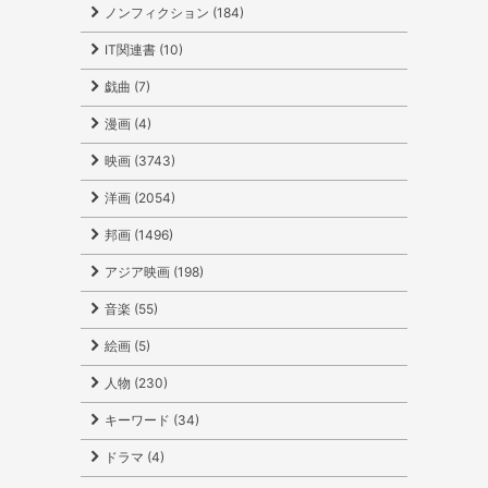
ノンフィクション (184)
IT関連書 (10)
戯曲 (7)
漫画 (4)
映画 (3743)
洋画 (2054)
邦画 (1496)
アジア映画 (198)
音楽 (55)
絵画 (5)
人物 (230)
キーワード (34)
ドラマ (4)