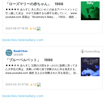
bookcites.hatenadiary.com
bookcites.hatenadiary.com