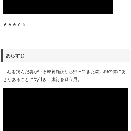
★★★☆☆
あらすじ
心を病んだ妻がいる療養施設から帰ってきた幼い娘の体にあ
ざがあることに気付き、虐待を疑う男。