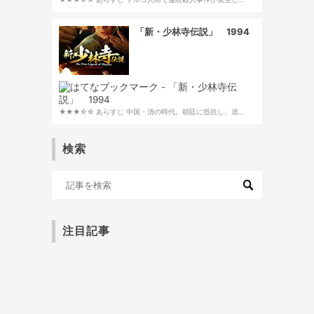
「新・少林寺伝説」 1994
★★★☆☆ あらすじ 中国・清の時代。朝廷に抵抗し、追…
検索
注目記事